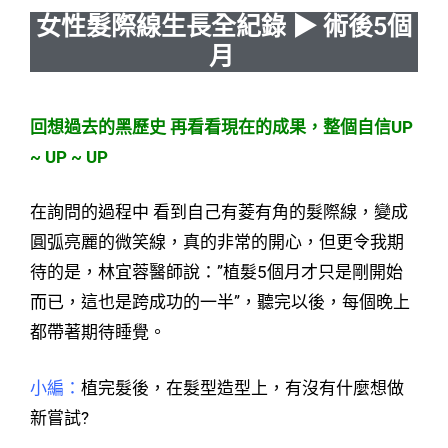
女性髮際線生長全紀錄 ▶ 術後5個
月
回想過去的黑歷史 再看看現在的成果，整個自信UP
~ UP ~ UP
在詢問的過程中 看到自己有菱有角的髮際線，變成
圓弧亮麗的微笑線，真的非常的開心，但更令我期
待的是，林宜蓉醫師說：”植髮5個月才只是剛開始
而已，這也是跨成功的一半”，聽完以後，每個晚上
都帶著期待睡覺。
小編：
植完髮後，在髮型造型上，有沒有什麼想做
新嘗試?