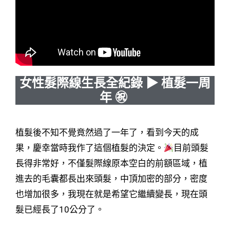
女性髮際線生長全紀錄 ▶ 植髮一周
年 ㊗
植髮後不知不覺竟然過了一年了，看到今天的成
果，慶幸當時我作了這個植髮的決定。
目前頭髮
長得非常好，不僅髮際線原本空白的前額區域，植
進去的毛囊都長出來頭髮，中頂加密的部分，密度
也增加很多，我現在就是希望它繼續變長，現在頭
髮已經長了10公分了。