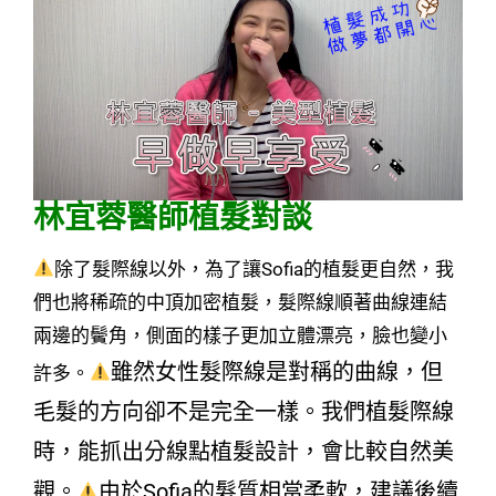
林宜蓉醫師植髮對談
除了髮際線以外，為了讓Sofia的植髮更自然，我
們也將稀疏的中頂加密植髮，髮際線順著曲線連結
兩邊的鬢角，側面的樣子更加立體漂亮，臉也變小
雖然女性髮際線是對稱的曲線，但
許多。
毛髮的方向卻不是完全一樣。我們植髮際線
時，能抓出分線點植髮設計，會比較自然美
觀。
由於Sofia的髮質相當柔軟，建議後續