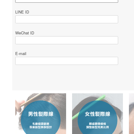
LINE ID
WeChat ID
E-mail