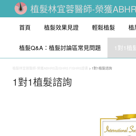
植髮林宜蓉醫師-榮獲ABHRS
首頁
植髮效果見證
輕鬆植髮
植
植髮Q&A：植髮討論區常見問題
1對1植
植髮林宜蓉醫師-榮獲ABHRS及ISHRS FISHRS證書
>
1對1植髮諮詢
1對1植髮諮詢