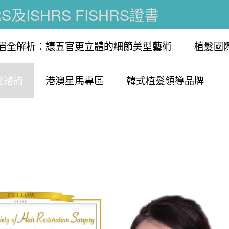
及ISHRS FISHRS證書
眉全解析：讓五官更立體的細節美型藝術
植髮國
髮諮詢
港澳星馬專區
韓式植髮領導品牌