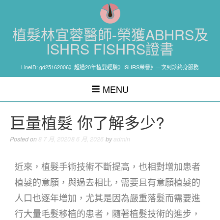
植髮林宜蓉醫師-榮獲ABHRS及
ISHRS FISHRS證書
LineID: gd25162006》超過20年植髮經驗》ISHRS榮譽》一次到診終身服務
MENU
巨量植髮 你了解多少?
Posted on
8 7 月, 2020
8 6 月, 2026
by
admin
近來，植髮手術技術不斷提高，也相對增加患者
植髮的意願，與過去相比，需要且有意願植髮的
人口也逐年增加，尤其是因為嚴重落髮而需要進
行大量毛髮移植的患者，隨著植髮技術的進步，