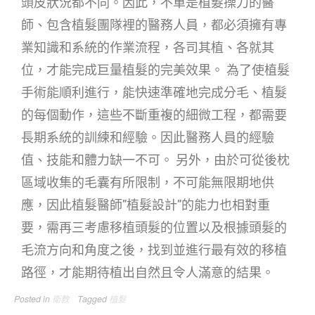
頭皮狀況都不同。因此，不單是植髮操刀的醫
師、包含植髮團隊裡的醫務人員，都必須擁有專
業知識和系統的作業流程，各司其植、各就其
位，才能完成巨量植髮的完美效果。 為了使植髮
手術能順利進行，能快速準確地完成分毛、植髮
的每個動作，這些不斷重複的細微工程，都需要
長期系統的訓練和經驗。因此醫務人員的經驗
值、技能和體力缺一不可。 另外，由於可從後枕
區域收集的毛囊有所限制，不可能無限期地供
應，因此植髮醫師”植髮設計”的能力也相對重
要，需再三考慮移植頭髮的位置以及根據頭髮的
毛流方向和角度之後，找到並進行最有效的移植
路徑，才能期待植出自然且令人滿意的結果。
Posted in
衛教
Tagged
植髮